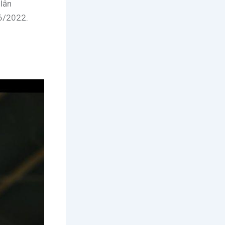
 lẫn
/6/2022.