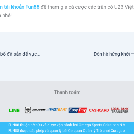
m tài khoản Fun88
để tham gia cá cược các trận có U23 Việ
 nhé!
Erik ten Hag tuyên bố đã sẵn để vực dậy MU xong mùa bóng sắp tới
Thanh toán:
FUN88 thuộc sở hữu và được vận hành bởi Omega Sports Solutions N.V.
FUN88 được cấp phép và quản lý bởi Cơ quan Quản lý Trò chơi Curaçao.