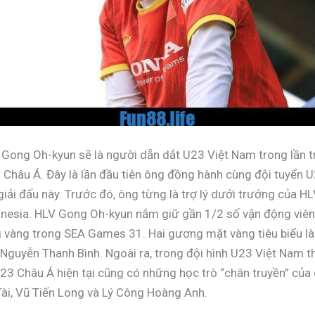
Gong Oh-kyun sẽ là người dẫn dắt U23 Việt Nam trong lần tr
 Châu Á. Đây là lần đầu tiên ông đồng hành cùng đội tuyển U
iải đấu này. Trước đó, ông từng là trợ lý dưới trướng của HL
nesia. HLV Gong Oh-kyun nắm giữ gần 1/2 số vận động viê
vàng trong SEA Games 31. Hai gương mặt vàng tiêu biểu là
 Nguyễn Thanh Bình. Ngoài ra, trong đội hình U23 Việt Nam 
23 Châu Á hiện tại cũng có những học trò “chân truyền” của
ài, Vũ Tiến Long và Lý Công Hoàng Anh.