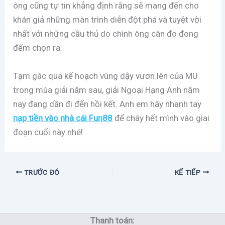
ông cũng tự tin khẳng định rằng sẽ mang đến cho
khán giả những màn trình diễn đột phá và tuyệt vời
nhất với những cầu thủ do chính ông cân đo đong
đếm chọn ra.
Tạm gác qua kế hoạch vùng dậy vươn lên của MU
trong mùa giải năm sau, giải Ngoại Hạng Anh năm
nay đang dần đi đến hồi kết. Anh em hãy nhanh tay
nạp tiền vào nhà cái Fun88
để cháy hết mình vào giai
đoạn cuối này nhé!
TRƯỚC ĐÓ
KẾ TIẾP
Thanh toán: