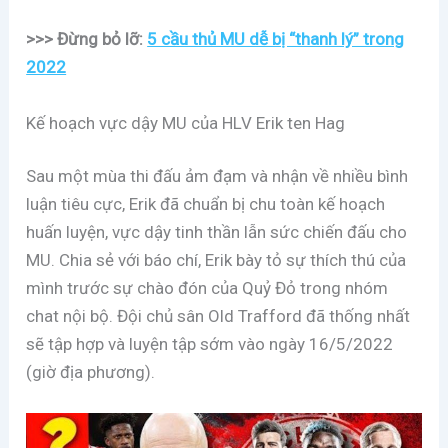
>>> Đừng bỏ lỡ:
5 cầu thủ MU dễ bị “thanh lý” trong
2022
Kế hoạch vực dậy MU của HLV Erik ten Hag
Sau một mùa thi đấu ảm đạm và nhận về nhiều bình
luận tiêu cực, Erik đã chuẩn bị chu toàn kế hoạch
huấn luyện, vực dậy tinh thần lẫn sức chiến đấu cho
MU. Chia sẻ với báo chí, Erik bày tỏ sự thích thú của
mình trước sự chào đón của Quỷ Đỏ trong nhóm
chat nội bộ. Đội chủ sân Old Trafford đã thống nhất
sẽ tập hợp và luyện tập sớm vào ngày 16/5/2022
(giờ địa phương).