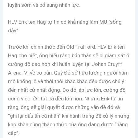
luyện sớm và bổ sung nhân lực.
HLV Erik ten Hag tự tin có khả năng làm MU “sống
dậy”
Trước khi chính thức đến Old Trafford, HLV Erik ten
Hag cho biết, ông hiểu rằng bản thân sẽ bị giám sát ở
cường độ cao hơn khi huấn luyện tại Johan Cruyff
Arena. Vì về cơ bản, Quỷ Đỏ sở hữu lượng người hâm
mộ khổng lồ và thời thời khắc khắc đều được chú ý
đến nhất cử nhất động. Do đó, áp lực lớn, cường độ
công việc lớn, tất cả đều lớn hơn. Nhưng Erik tự tin
rằng, ông sẽ giải quyết được những vấn đề đó và
“ghi lại dấu ấn cá nhân” khi hành trang để xử lý những
khó khăn cùng thách thức của ông đang được “nâng
cấp”.