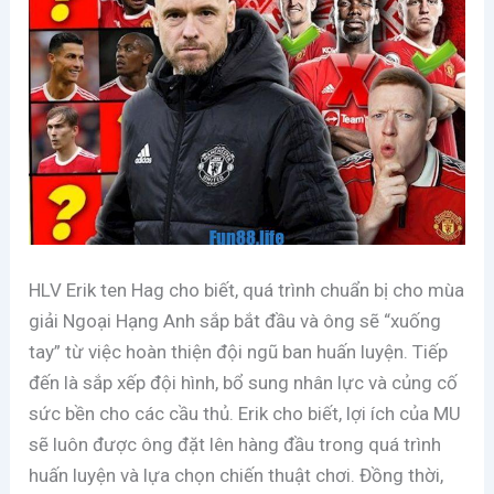
HLV Erik ten Hag cho biết, quá trình chuẩn bị cho mùa
giải Ngoại Hạng Anh sắp bắt đầu và ông sẽ “xuống
tay” từ việc hoàn thiện đội ngũ ban huấn luyện. Tiếp
đến là sắp xếp đội hình, bổ sung nhân lực và củng cố
sức bền cho các cầu thủ. Erik cho biết, lợi ích của MU
sẽ luôn được ông đặt lên hàng đầu trong quá trình
huấn luyện và lựa chọn chiến thuật chơi. Đồng thời,