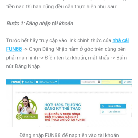
tiền nào thì bạn cũng đều cần thực hiện như sau:
Bước 1: Đăng nhập tài khoản
Trước hết hãy truy cập vào link chính thức của
nhà cái
FUN88
-> Chọn Đăng Nhập nằm ở góc trên cùng bên
phải màn hình -> Điền tên tài khoản, mật khẩu -> Bấm
nút Đăng Nhập.
Đăng nhập FUN88 để nạp tiền vào tài khoản