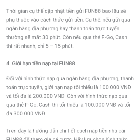
Thời gian cụ thể cập nhật tiền gửi FUN88 bao lâu sẽ
phụ thuộc vào cách thức gửi tiền. Cụ thể, nếu gửi qua
ngân hàng địa phương hay thanh toán trực tuyến
thường sẽ mất 30 phút. Còn nếu qua thẻ F-Go, Cash
thì rất nhanh, chỉ 5 – 15 phút.
4. Giới hạn tiền nạp tại FUN88
Đối với hình thức nạp qua ngân hàng địa phương, thanh
toán trực tuyến, giới hạn nạp tối thiểu là 100.000 VNĐ
và tối đa là 200.000 VNĐ. Còn với hình thức nạp qua
qua thẻ F-Go, Cash thì tối thiểu là 100.000 VNĐ và tối
đa 300.000 VNĐ.
Trên đây là hướng dẫn chi tiết cách nạp tiền nhà cái
FUN88 để tham gia cá cược. Hãy lựa chọn hình thức