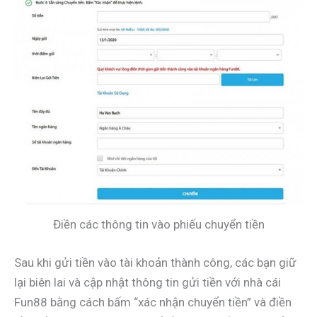
Điền các thông tin vào phiếu chuyển tiền
Sau khi gửi tiền vào tài khoản thành công, các bạn giữ
lại biên lai và cập nhật thông tin gửi tiền với nhà cái
Fun88 bằng cách bấm “xác nhận chuyển tiền” và điền