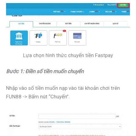
Lựa chọn hình thức chuyển tiền Fastpay
Bước 1: Điền số tiền muốn chuyển
Nhập vào số tiền muốn nạp vào tài khoản chơi trên
FUN88 -> Bấm nút “Chuyển”.