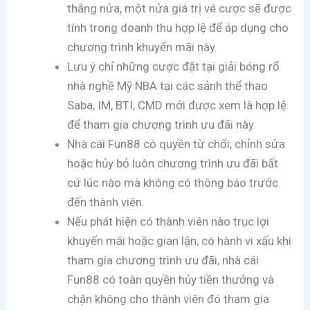
thắng nửa, một nửa giá trị vé cược sẽ được
tính trong doanh thu hợp lệ để áp dụng cho
chương trình khuyến mãi này.
Lưu ý chỉ những cược đặt tại giải bóng rổ
nhà nghề Mỹ NBA tại các sảnh thể thao
Saba, IM, BTI, CMD mới được xem là hợp lệ
để tham gia chương trình ưu đãi này.
Nhà cái Fun88 có quyền từ chối, chỉnh sửa
hoặc hủy bỏ luôn chương trình ưu đãi bất
cứ lúc nào mà không có thông báo trước
đến thành viên.
Nếu phát hiện có thành viên nào trục lợi
khuyến mãi hoặc gian lận, có hành vi xấu khi
tham gia chương trình ưu đãi, nhà cái
Fun88 có toàn quyền hủy tiền thưởng và
chặn không cho thành viên đó tham gia