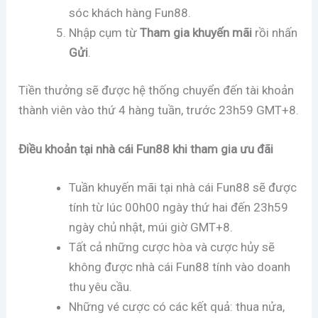
sóc khách hàng Fun88.
Nhập cụm từ
Tham gia khuyến mãi
rồi nhấn
Gửi
.
Tiền thưởng sẽ được hệ thống chuyển đến tài khoản
thành viên vào thứ 4 hàng tuần, trước 23h59 GMT+8.
Điều khoản tại nhà cái Fun88 khi tham gia ưu đãi
Tuần khuyến mãi tại nhà cái Fun88 sẽ được
tính từ lúc 00h00 ngày thứ hai đến 23h59
ngày chủ nhật, múi giờ GMT+8.
Tất cả những cược hòa và cược hủy sẽ
không được nhà cái Fun88 tính vào doanh
thu yêu cầu.
Những vé cược có các kết quả: thua nửa,