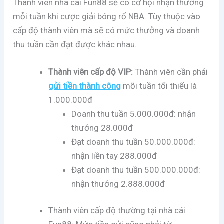
Thành viên nhà cái Fun88 sẽ có cơ hội nhận thưởng
mỗi tuần khi cược giải bóng rổ NBA. Tùy thuộc vào
cấp độ thành viên mà sẽ có mức thưởng và doanh
thu tuần cần đạt được khác nhau.
Thành viên cấp độ VIP:
Thành viên cần phải
gửi tiền thành công
mỗi tuần tối thiểu là
1.000.000đ
Doanh thu tuần 5.000.000đ: nhận
thưởng 28.000đ
Đạt doanh thu tuần 50.000.000đ:
nhận liền tay 288.000đ
Đạt doanh thu tuần 500.000.000đ:
nhận thưởng 2.888.000đ
Thành viên cấp độ thường tại nhà cái