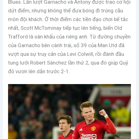
Blues. Lần lượt Garnacho và Antony được trao cơ hội
dứt điểm, nhưng không thể đưa bóng đi trúng cầu
môn đội khách. Ở thời điểm các tiền đạo chơi bế tắc
nhất, Scott McTominay tiếp tục lên tiếng, biến Old
Trafford là sân khấu của riêng anh. Từ đường chuyền
của Garnacho bên cánh trái, số 39 của Man Utd đã
vượt qua sự truy cản của Levi Colwill, rồi đánh đầu
tung lưới Robert Sánchez lần thứ 2, qua đó giúp Quỷ
đỏ vươn lên dẫn trước 2-1.