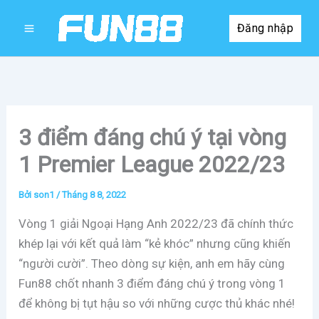
Nhảy
Đăng nhập
tới
nội
dung
3 điểm đáng chú ý tại vòng
1 Premier League 2022/23
Bởi
son1
/
Tháng 8 8, 2022
Vòng 1 giải Ngoại Hạng Anh 2022/23 đã chính thức
khép lại với kết quả làm “kẻ khóc” nhưng cũng khiến
“người cười”. Theo dòng sự kiện, anh em hãy cùng
Fun88 chốt nhanh 3 điểm đáng chú ý trong vòng 1
để không bị tụt hậu so với những cược thủ khác nhé!