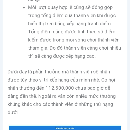
Mỗi lượt quay hợp lệ cũng sẽ đóng góp
trong tổng điểm của thành viên khi được
hiển thị trên bảng xếp hạng tranh điểm.
Tổng điểm cũng được tính theo số điểm
kiếm được trong mọi vòng chơi thành viên
tham gia. Do đó thành viên càng chơi nhiều
thì sẽ càng được xếp hạng cao.
Dưới đây là phần thưởng mà thành viên sẽ nhận
được tùy theo vị trí xếp hạng của mình nhé. Cơ hội
nhận thưởng đến 112.500.000 chưa bao giờ dễ
dàng đến thế. Ngoài ra vẫn còn nhiều mức thưởng
khủng khác cho các thành viên ở những thứ hạng
dưới.