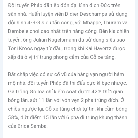
Đội tuyển Pháp đã tiếp đón đại kình địch Đức trên
sân nhà. Huấn luyện viên Didier Deschamps sử dụng
đội hình 4-3-3 siêu tấn công, với Mbappe, Thuram và
Dembele chơi cao nhất trên hàng công. Bên kia chiến
tuyến, ông Julian Nagelsmann đã sử dụng siêu sao
Toni Kroos ngay từ đầu, trong khi Kai Havertz được
xếp đá ở vị trí trung phong cắm của Cỗ xe tăng.
Bất chấp việc có sự cổ vũ của hàng vạn người hâm
mộ nhà, đội tuyển Pháp đã thi đấu cực kì bạc nhược.
Gà trống Gô loa chỉ kiểm soát được 42% thời gian
bóng lăn, sút 11 lần với vỏn vẹn 2 pha trúng đích. Ở
chiều ngược lại, Cỗ xe tăng chơi tự tin, khi cầm bóng
58%, dứt điểm 15 lần với 6 pha đi trúng khung thành
của Brice Samba.