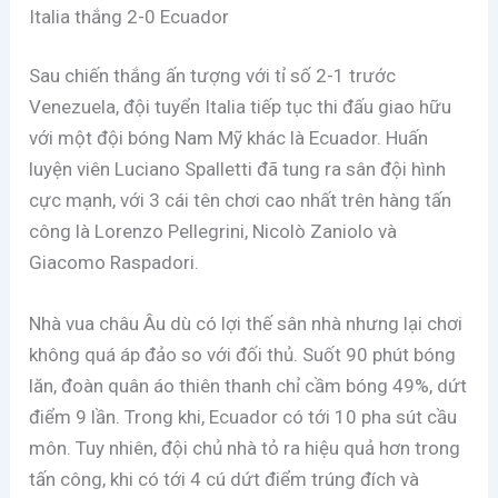
Italia thắng 2-0 Ecuador
Sau chiến thắng ấn tượng với tỉ số 2-1 trước
Venezuela, đội tuyển Italia tiếp tục thi đấu giao hữu
với một đội bóng Nam Mỹ khác là Ecuador. Huấn
luyện viên Luciano Spalletti đã tung ra sân đội hình
cực mạnh, với 3 cái tên chơi cao nhất trên hàng tấn
công là Lorenzo Pellegrini, Nicolò Zaniolo và
Giacomo Raspadori.
Nhà vua châu Âu dù có lợi thế sân nhà nhưng lại chơi
không quá áp đảo so với đối thủ. Suốt 90 phút bóng
lăn, đoàn quân áo thiên thanh chỉ cầm bóng 49%, dứt
điểm 9 lần. Trong khi, Ecuador có tới 10 pha sút cầu
môn. Tuy nhiên, đội chủ nhà tỏ ra hiệu quả hơn trong
tấn công, khi có tới 4 cú dứt điểm trúng đích và