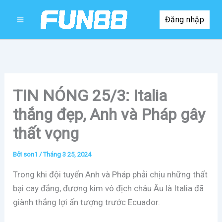
Nhảy
Đăng nhập
tới
nội
dung
TIN NÓNG 25/3: Italia
thắng đẹp, Anh và Pháp gây
thất vọng
Bởi
son1
/
Tháng 3 25, 2024
Trong khi đội tuyển Anh và Pháp phải chịu những thất
bại cay đắng, đương kim vô địch châu Âu là Italia đã
giành thắng lợi ấn tượng trước Ecuador.