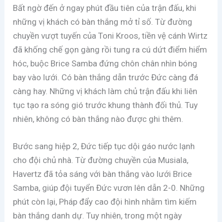
Bất ngờ đến ở ngay phút đầu tiên của trận đấu, khi
những vị khách có bàn thắng mở tỉ số. Từ đường
chuyền vượt tuyến của Toni Kroos, tiền vệ cánh Wirtz
đã khống chế gọn gàng rồi tung ra cú dứt điểm hiểm
hóc, buộc Brice Samba đứng chôn chân nhìn bóng
bay vào lưới. Có bàn thắng dẫn trước Đức càng đá
càng hay. Những vị khách làm chủ trận đấu khi liên
tục tạo ra sóng gió trước khung thành đối thủ. Tuy
nhiên, không có bàn thắng nào được ghi thêm.
Bước sang hiệp 2, Đức tiếp tục dội gáo nước lạnh
cho đội chủ nhà. Từ đường chuyền của Musiala,
Havertz đã tỏa sáng với bàn thắng vào lưới Brice
Samba, giúp đội tuyển Đức vươn lên dẫn 2-0. Những
phút còn lại, Pháp đẩy cao đội hình nhằm tìm kiếm
bàn thắng danh dự. Tuy nhiên, trong một ngày