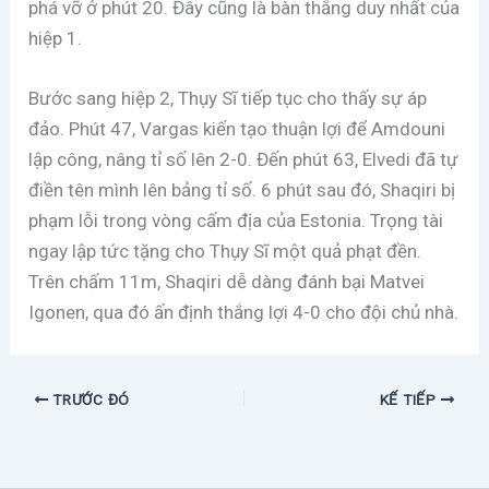
phá vỡ ở phút 20. Đây cũng là bàn thắng duy nhất của
hiệp 1.
Bước sang hiệp 2, Thụy Sĩ tiếp tục cho thấy sự áp
đảo. Phút 47, Vargas kiến tạo thuận lợi để Amdouni
lập công, nâng tỉ số lên 2-0. Đến phút 63, Elvedi đã tự
điền tên mình lên bảng tỉ số. 6 phút sau đó, Shaqiri bị
phạm lỗi trong vòng cấm địa của Estonia. Trọng tài
ngay lập tức tặng cho Thụy Sĩ một quả phạt đền.
Trên chấm 11m, Shaqiri dễ dàng đánh bại Matvei
Igonen, qua đó ấn định thắng lợi 4-0 cho đội chủ nhà.
TRƯỚC ĐÓ
KẾ TIẾP