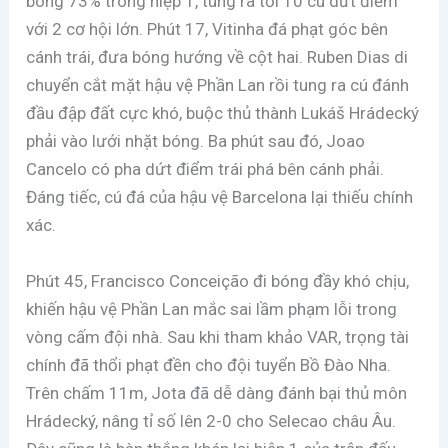
bóng 73% trong hiệp 1, tung ra tới 10 cú dứt điểm
với 2 cơ hội lớn. Phút 17, Vitinha đá phạt góc bên
cánh trái, đưa bóng hướng về cột hai. Ruben Dias di
chuyển cắt mặt hậu vệ Phần Lan rồi tung ra cú đánh
đầu đập đất cực khó, buộc thủ thành Lukáš Hrádecký
phải vào lưới nhặt bóng. Ba phút sau đó, Joao
Cancelo có pha dứt điểm trái phá bên cánh phải.
Đáng tiếc, cú đá của hậu vệ Barcelona lại thiếu chính
xác.
Phút 45, Francisco Conceição đi bóng đầy khó chịu,
khiến hậu vệ Phần Lan mắc sai lầm phạm lỗi trong
vòng cấm đội nhà. Sau khi tham khảo VAR, trọng tài
chính đã thổi phạt đền cho đội tuyển Bồ Đào Nha.
Trên chấm 11m, Jota đã dễ dàng đánh bại thủ môn
Hrádecký, nâng tỉ số lên 2-0 cho Selecao châu Âu.