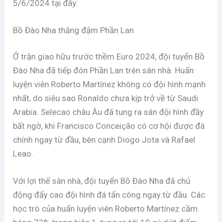
5/6/2024 tại đây.
Bồ Đào Nha thắng đậm Phần Lan
Ở trận giao hữu trước thềm Euro 2024, đội tuyển Bồ
Đào Nha đã tiếp đón Phần Lan trên sân nhà. Huấn
luyện viên Roberto Martínez không có đội hình mạnh
nhất, do siêu sao Ronaldo chưa kịp trở về từ Saudi
Arabia. Selecao châu Âu đã tung ra sân đội hình đầy
bất ngờ, khi Francisco Conceição có cơ hội được đá
chính ngay từ đầu, bên cạnh Diogo Jota và Rafael
Leao.
Với lợi thế sân nhà, đội tuyển Bồ Đào Nha đã chủ
động đẩy cao đội hình đá tấn công ngay từ đầu. Các
học trò của huấn luyện viên Roberto Martínez cầm