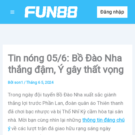
Nhảy
Đăng nhập
tới
nội
dung
Tin nóng 05/6: Bồ Đào Nha
thắng đậm, Ý gây thất vọng
Bởi
son1
/
Tháng 6 5, 2024
Trong ngày đội tuyển Bồ Đào Nha xuất sắc giành
thắng lợi trước Phần Lan, đoàn quân áo Thiên thanh
đã chơi bạc nhược và bị Thổ Nhĩ Kỳ cầm hòa tại sân
nhà. Mời bạn cùng nhìn lại những
thông tin đáng chú
ý
về các lượt trận đá giao hữu rạng sáng ngày