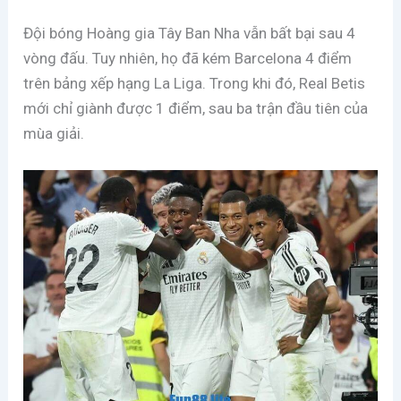
Đội bóng Hoàng gia Tây Ban Nha vẫn bất bại sau 4
vòng đấu. Tuy nhiên, họ đã kém Barcelona 4 điểm
trên bảng xếp hạng La Liga. Trong khi đó, Real Betis
mới chỉ giành được 1 điểm, sau ba trận đầu tiên của
mùa giải.