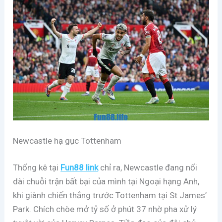
Newcastle hạ gục Tottenham
Thống kê tại
Fun88 link
chỉ ra, Newcastle đang nối
dài chuỗi trận bất bại của mình tại Ngoại hạng Anh,
khi giành chiến thắng trước Tottenham tại St James’
Park. Chích chòe mở tỷ số ở phút 37 nhờ pha xử lý