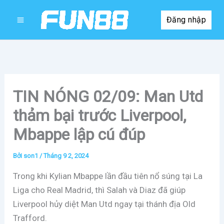
Nhảy
Đăng nhập
tới
nội
dung
TIN NÓNG 02/09: Man Utd
thảm bại trước Liverpool,
Mbappe lập cú đúp
Bởi
son1
/
Tháng 9 2, 2024
Trong khi Kylian Mbappe lần đầu tiên nổ súng tại La
Liga cho Real Madrid, thì Salah và Diaz đã giúp
Liverpool hủy diệt Man Utd ngay tại thánh địa Old
Trafford.