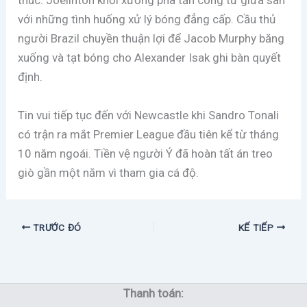
thúc. Joelinton khởi xướng pha tấn công từ giữa sân
với những tình huống xử lý bóng đẳng cấp. Cầu thủ
người Brazil chuyền thuận lợi để Jacob Murphy băng
xuống và tạt bóng cho Alexander Isak ghi bàn quyết
định.
Tin vui tiếp tục đến với Newcastle khi Sandro Tonali
có trận ra mắt Premier League đầu tiên kể từ tháng
10 năm ngoái. Tiền vệ người Ý đã hoàn tất án treo
giò gần một năm vì tham gia cá độ.
TRƯỚC ĐÓ
KẾ TIẾP
Thanh toán: