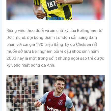
Riêng việc theo đuổi và xin chữ ký của Bellingham từ
Dortmund, đội bóng thành London sẵn sàng đàm
phán với cái giá 130 triệu Bảng. Lý do Chelsea rất
muốn sở hữu Bellingham bởi vì cậu nhóc sinh năm
2003 này là một trong số ít những ngôi sao trẻ được
kỳ vọng nhất bóng đá Anh.