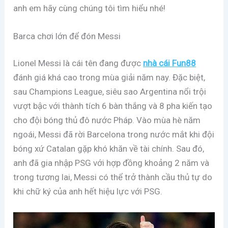
anh em hãy cùng chúng tôi tìm hiểu nhé!
Barca chơi lớn để đón Messi
Lionel Messi là cái tên đang được
nhà cái Fun88
đánh giá khá cao trong mùa giải năm nay. Đặc biệt,
sau Champions League, siêu sao Argentina nổi trội
vượt bậc với thành tích 6 bàn thắng và 8 pha kiến tạo
cho đội bóng thủ đô nước Pháp. Vào mùa hè năm
ngoái, Messi đã rời Barcelona trong nước mắt khi đội
bóng xứ Catalan gặp khó khăn về tài chính. Sau đó,
anh đã gia nhập PSG với hợp đồng khoảng 2 năm và
trong tương lai, Messi có thể trở thành cầu thủ tự do
khi chữ ký của anh hết hiệu lực với PSG.