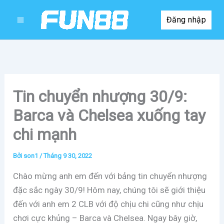
Nhảy
Đăng nhập
tới
nội
dung
Tin chuyển nhượng 30/9:
Barca và Chelsea xuống tay
chi mạnh
Bởi
son1
/
Tháng 9 30, 2022
Chào mừng anh em đến với bảng tin chuyển nhượng
đặc sắc ngày 30/9! Hôm nay, chúng tôi sẽ giới thiệu
đến với anh em 2 CLB với độ chịu chi cũng như chịu
chơi cực khủng – Barca và Chelsea. Ngay bây giờ,