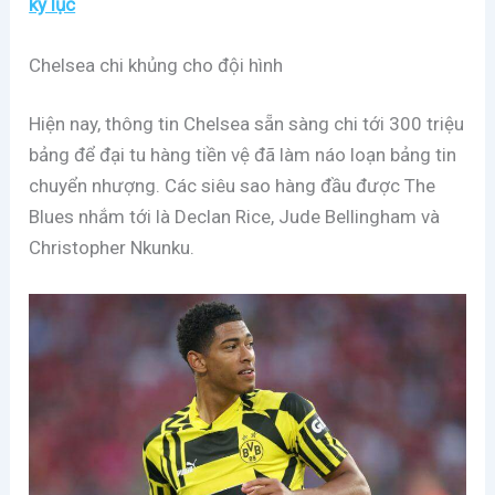
kỷ lục
Chelsea chi khủng cho đội hình
Hiện nay, thông tin Chelsea sẵn sàng chi tới 300 triệu
bảng để đại tu hàng tiền vệ đã làm náo loạn bảng tin
chuyển nhượng. Các siêu sao hàng đầu được The
Blues nhắm tới là Declan Rice, Jude Bellingham và
Christopher Nkunku.