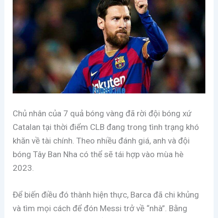
Chủ nhân của 7 quả bóng vàng đã rời đội bóng xứ
Catalan tại thời điểm CLB đang trong tình trạng khó
khăn về tài chính. Theo nhiều đánh giá, anh và đội
bóng Tây Ban Nha có thể sẽ tái hợp vào mùa hè
2023.
Để biến điều đó thành hiện thực, Barca đã chi khủng
và tìm mọi cách để đón Messi trở về “nhà”. Bằng