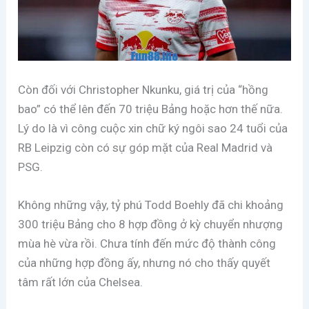
Còn đối với Christopher Nkunku, giá trị của “hồng
bao” có thể lên đến 70 triệu Bảng hoặc hơn thế nữa.
Lý do là vì công cuộc xin chữ ký ngôi sao 24 tuổi của
RB Leipzig còn có sự góp mặt của Real Madrid và
PSG.
Không những vậy, tỷ phú Todd Boehly đã chi khoảng
300 triệu Bảng cho 8 hợp đồng ở kỳ chuyển nhượng
mùa hè vừa rồi. Chưa tính đến mức độ thành công
của những hợp đồng ấy, nhưng nó cho thấy quyết
tâm rất lớn của Chelsea.