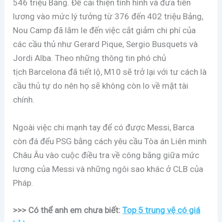
546 triệu Bảng. Để cải thiện tình hình và đưa tiền
lương vào mức lý tưởng từ 376 đến 402 triệu Bảng,
Nou Camp đã lăm le đến việc cắt giảm chi phí của
các cầu thủ như Gerard Pique, Sergio Busquets và
Jordi Alba. Theo những thông tin phó chủ
tịch Barcelona đã tiết lộ, M10 sẽ trở lại với tư cách là
cầu thủ tự do nên họ sẽ không còn lo về mặt tài
chính.
Ngoài việc chi mạnh tay để có được Messi, Barca
còn đá đểu PSG bằng cách yêu cầu Tòa án Liên minh
Châu Âu vào cuộc điều tra về công bằng giữa mức
lương của Messi và những ngôi sao khác ở CLB của
Pháp.
>>> Có thể anh em chưa biết:
Top 5 trung vệ có giá