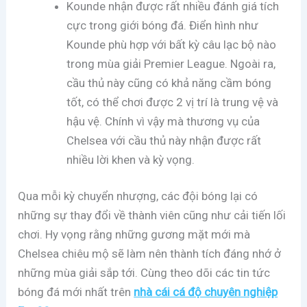
Kounde nhận được rất nhiều đánh giá tích
cực trong giới bóng đá. Điển hình như
Kounde phù hợp với bất kỳ câu lạc bộ nào
trong mùa giải Premier League. Ngoài ra,
cầu thủ này cũng có khả năng cầm bóng
tốt, có thể chơi được 2 vị trí là trung vệ và
hậu vệ. Chính vì vậy mà thương vụ của
Chelsea với cầu thủ này nhận được rất
nhiều lời khen và kỳ vọng.
Qua mỗi kỳ chuyển nhượng, các đội bóng lại có
những sự thay đổi về thành viên cũng như cải tiến lối
chơi. Hy vọng rằng những gương mặt mới mà
Chelsea chiêu mộ sẽ làm nên thành tích đáng nhớ ở
những mùa giải sắp tới. Cùng theo dõi các tin tức
bóng đá mới nhất trên
nhà cái cá độ chuyên nghiệp