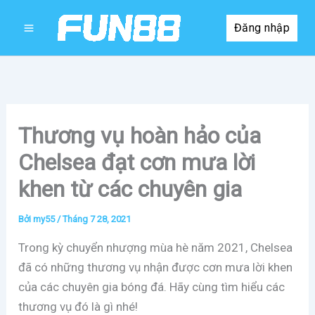
Nhảy
Đăng nhập
tới
nội
dung
Thương vụ hoàn hảo của
Chelsea đạt cơn mưa lời
khen từ các chuyên gia
Bởi
my55
/
Tháng 7 28, 2021
Trong kỳ chuyển nhượng mùa hè năm 2021, Chelsea
đã có những thương vụ nhận được cơn mưa lời khen
của các chuyên gia bóng đá. Hãy cùng tìm hiểu các
thương vụ đó là gì nhé!