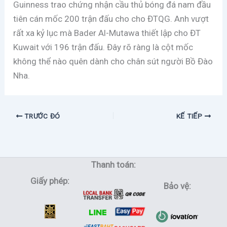
Guinness trao chứng nhận cầu thủ bóng đá nam đầu
tiên cán mốc 200 trận đấu cho cho ĐTQG. Anh vượt
rất xa kỷ lục mà Bader Al-Mutawa thiết lập cho ĐT
Kuwait với 196 trận đấu. Đây rõ ràng là cột mốc
không thể nào quên dành cho chân sút người Bồ Đào
Nha.
TRƯỚC ĐÓ
KẾ TIẾP
Thanh toán:
Giấy phép:
Bảo vệ: