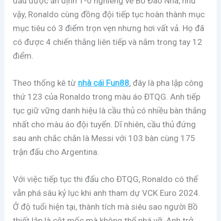
đấu được ấn định 1-0 nghiêng về Bồ Đào Nha, như
vậy, Ronaldo cùng đồng đội tiếp tục hoàn thành mục
mục tiêu có 3 điểm trọn vẹn nhưng hơi vất vả. Họ đã
có được 4 chiến thắng liên tiếp và nắm trong tay 12
điểm.
Theo thống kê từ
nhà cái Fun88
, đây là pha lập công
thứ 123 của Ronaldo trong màu áo ĐTQG. Anh tiếp
tục giữ vững danh hiệu là cầu thủ có nhiều bàn thắng
nhất cho màu áo đội tuyển. Dĩ nhiên, cầu thủ đứng
sau anh chắc chắn là Messi với 103 bàn cùng 175
trận đấu cho Argentina.
Với việc tiếp tục thi đấu cho ĐTQG, Ronaldo có thể
vẫn phá sâu kỷ lục khi anh tham dự VCK Euro 2024.
Ở độ tuổi hiện tại, thành tích mà siêu sao người Bồ
thiết lập là cột mốc mà không thể phá vỡ. Anh trở