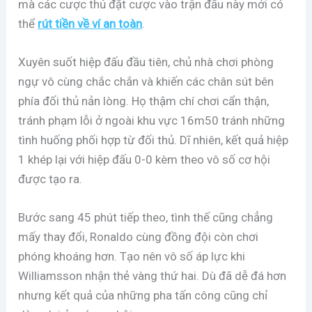
mà các cược thủ đặt cược vào trận đấu này mới có
thể
rút tiền về ví an toàn
.
Xuyên suốt hiệp đấu đầu tiên, chủ nhà chơi phòng
ngự vô cùng chắc chắn và khiến các chân sút bên
phía đối thủ nản lòng. Họ thậm chí chơi cẩn thận,
tránh phạm lỗi ở ngoài khu vực 16m50 tránh những
tình huống phối hợp từ đối thủ. Dĩ nhiên, kết quả hiệp
1 khép lại với hiệp đấu 0-0 kèm theo vô số cơ hội
được tạo ra.
Bước sang 45 phút tiếp theo, tình thế cũng chẳng
mấy thay đổi, Ronaldo cùng đồng đội còn chơi
phóng khoáng hơn. Tạo nên vô số áp lực khi
Williamsson nhận thẻ vàng thứ hai. Dù đã dễ đá hơn
nhưng kết quả của những pha tấn công cũng chỉ