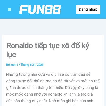
Nhảy
Đăng nhập
tới
nội
dung
Ronaldo tiếp tục xô đổ kỷ
lục
Bởi
son1
/
Tháng 6 21, 2023
Những tưởng nhà cựu vô địch sẽ có trận đấu dễ
dàng trước đối thủ nhưng họ đã rất vất vả mới có thể
giành được chiến thắng tối thiểu. Dù vậy, đây cũng là
mộc mốc đáng nhớ với Ronaldo khi anh là tác giả
của bàn thắng duy nhất. Nhờ màn ghi bàn của anh