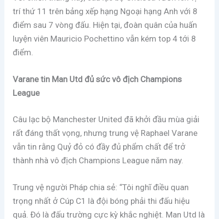
trí thứ 11 trên bảng xếp hạng Ngoại hạng Anh với 8
điểm sau 7 vòng đấu. Hiện tại, đoàn quân của huấn
luyện viên Mauricio Pochettino vẫn kém top 4 tới 8
điểm.
Varane tin Man Utd đủ sức vô địch Champions
League
Câu lạc bộ Manchester United đã khởi đầu mùa giải
rất đáng thất vọng, nhưng trung vệ Raphael Varane
vẫn tin rằng Quỷ đỏ có đầy đủ phẩm chất để trở
thành nhà vô địch Champions League năm nay.
Trung vệ người Pháp chia sẻ: “Tôi nghĩ điều quan
trọng nhất ở Cúp C1 là đội bóng phải thi đấu hiệu
quả. Đó là đấu trường cực kỳ khắc nghiệt. Man Utd là