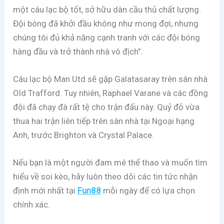
một câu lạc bộ tốt, sở hữu dàn cầu thủ chất lượng.
Đội bóng đã khởi đầu không như mong đợi, nhưng
chúng tôi đủ khả năng cạnh tranh với các đội bóng
hàng đầu và trở thành nhà vô địch”.
Câu lạc bộ Man Utd sẽ gặp Galatasaray trên sân nhà
Old Trafford. Tuy nhiên, Raphael Varane và các đồng
đội đã chạy đà rất tệ cho trận đấu này. Quỷ đỏ vừa
thua hai trận liên tiếp trên sân nhà tại Ngoại hạng
Anh, trước Brighton và Crystal Palace.
Nếu bạn là một người đam mê thể thao và muốn tìm
hiểu về soi kèo, hãy luôn theo dõi các tin tức nhận
định mới nhất tại
Fun88
mỗi ngày để có lựa chọn
chính xác.