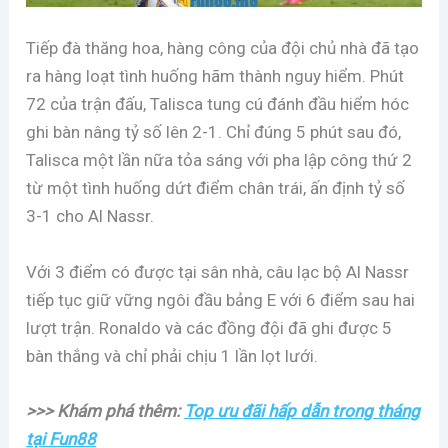
Tiếp đà thăng hoa, hàng công của đội chủ nhà đã tạo
ra hàng loạt tình huống hãm thành nguy hiểm. Phút
72 của trận đấu, Talisca tung cú đánh đầu hiểm hóc
ghi bàn nâng tỷ số lên 2-1. Chỉ đúng 5 phút sau đó,
Talisca một lần nữa tỏa sáng với pha lập công thứ 2
từ một tình huống dứt điểm chân trái, ấn định tỷ số
3-1 cho Al Nassr.
Với 3 điểm có được tại sân nhà, câu lạc bộ Al Nassr
tiếp tục giữ vững ngôi đầu bảng E với 6 điểm sau hai
lượt trận. Ronaldo và các đồng đội đã ghi được 5
bàn thắng và chỉ phải chịu 1 lần lọt lưới.
>>> Khám phá thêm:
Top ưu đãi hấp dẫn trong tháng
tại Fun88