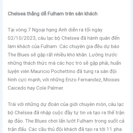
Chelsea thắng dễ Fulham trên sân khách
Tại vòng 7 Ngoại hạng Anh diễn ra tối ngày
02/10/2023, câu lạc bộ Chelsea đã hành quân đến
làm khách của Fulham. Các chuyên gia đều dự báo
The Blues sẽ gặp rất nhiều khó khăn. Lường trước
những thách thức mà các học trò sẽ gặp phải, huấn
luyện viên Mauricio Pochettino đã tung ra sân đội
hình cực mạnh, với những Enzo Fernandez, Moises
Caicedo hay Cole Palmer.
Trái với những dự đoán của giới chuyên môn, câu lạc
bộ Chelsea đã nhập cuộc đầy tự tin và tạo ra thế trận
áp đảo. The Blues chơi lấn lướt Fulham trong suốt cả
trận đấu. Các cầu thủ đội khách đã tạo ra tới 11 pha