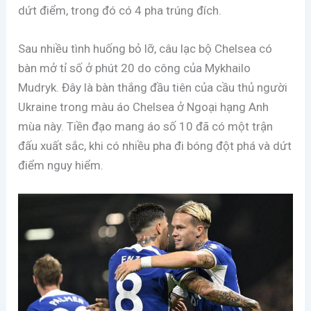
dứt điểm, trong đó có 4 pha trúng đích.
Sau nhiều tình huống bỏ lỡ, câu lạc bộ Chelsea có
bàn mở tỉ số ở phút 20 do công của Mykhailo
Mudryk. Đây là bàn thắng đầu tiên của cầu thủ người
Ukraine trong màu áo Chelsea ở Ngoại hạng Anh
mùa này. Tiền đạo mang áo số 10 đã có một trận
đấu xuất sắc, khi có nhiều pha đi bóng đột phá và dứt
điểm nguy hiểm.