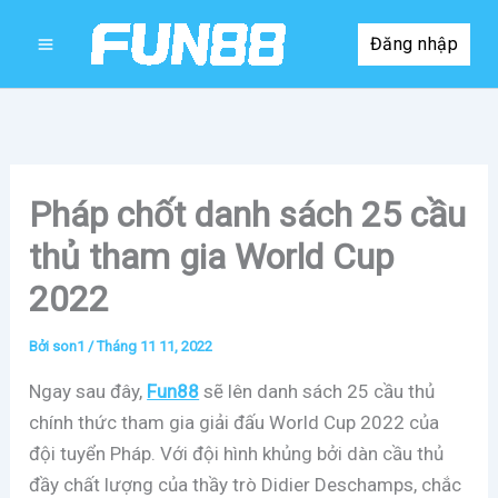
Nhảy
Đăng nhập
tới
nội
dung
Pháp chốt danh sách 25 cầu
thủ tham gia World Cup
2022
Bởi
son1
/
Tháng 11 11, 2022
Ngay sau đây,
Fun88
sẽ lên danh sách 25 cầu thủ
chính thức tham gia giải đấu World Cup 2022 của
đội tuyển Pháp. Với đội hình khủng bởi dàn cầu thủ
đầy chất lượng của thầy trò Didier Deschamps, chắc