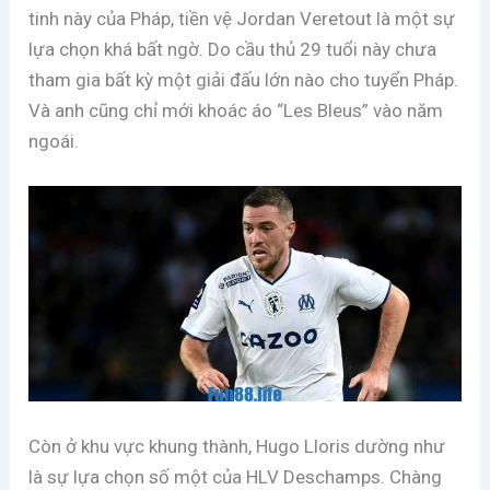
tinh này của Pháp, tiền vệ Jordan Veretout là một sự
lựa chọn khá bất ngờ. Do cầu thủ 29 tuổi này chưa
tham gia bất kỳ một giải đấu lớn nào cho tuyển Pháp.
Và anh cũng chỉ mới khoác áo “Les Bleus” vào năm
ngoái.
Còn ở khu vực khung thành, Hugo Lloris dường như
là sự lựa chọn số một của HLV Deschamps. Chàng