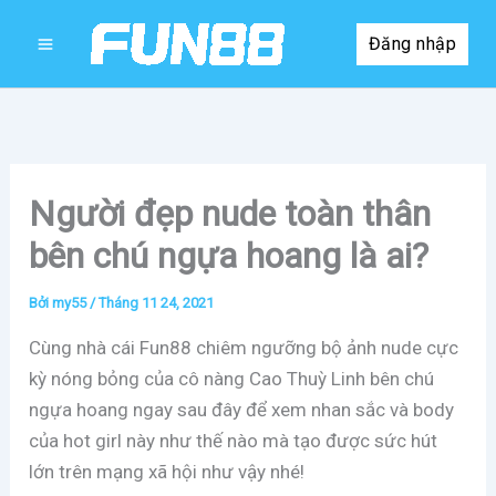
Nhảy
Đăng nhập
tới
nội
dung
Người đẹp nude toàn thân
bên chú ngựa hoang là ai?
Bởi
my55
/
Tháng 11 24, 2021
Cùng nhà cái Fun88 chiêm ngưỡng bộ ảnh nude cực
kỳ nóng bỏng của cô nàng Cao Thuỳ Linh bên chú
ngựa hoang ngay sau đây để xem nhan sắc và body
của hot girl này như thế nào mà tạo được sức hút
lớn trên mạng xã hội như vậy nhé!