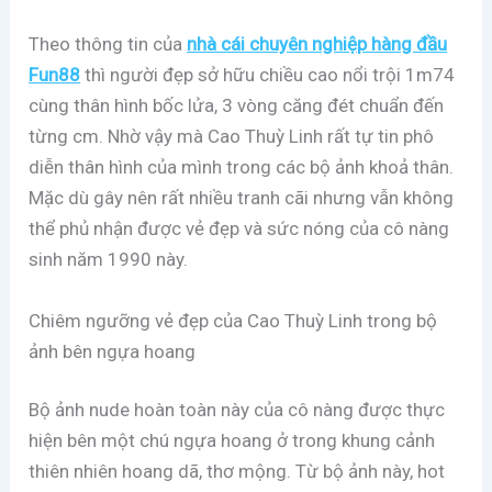
Theo thông tin của
nhà cái chuyên nghiệp hàng đầu
Fun88
thì người đẹp sở hữu chiều cao nổi trội 1m74
cùng thân hình bốc lửa, 3 vòng căng đét chuẩn đến
từng cm. Nhờ vậy mà Cao Thuỳ Linh rất tự tin phô
diễn thân hình của mình trong các bộ ảnh khoả thân.
Mặc dù gây nên rất nhiều tranh cãi nhưng vẫn không
thể phủ nhận được vẻ đẹp và sức nóng của cô nàng
sinh năm 1990 này.
Chiêm ngưỡng vẻ đẹp của Cao Thuỳ Linh trong bộ
ảnh bên ngựa hoang
Bộ ảnh nude hoàn toàn này của cô nàng được thực
hiện bên một chú ngựa hoang ở trong khung cảnh
thiên nhiên hoang dã, thơ mộng. Từ bộ ảnh này, hot