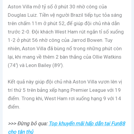
Aston Villa mở tỷ số ở phút 30 nhờ công của
Douglas Luiz. Tiền vệ người Brazil tiếp tục tỏa sáng
trên chấm 11m ở phút 52, để giúp đội chủ nhà dẫn
trước 2-0. Đội khách West Ham rút ngắn tỉ số xuống
1-2 ở phút 56 nhờ công của Jarrod Bowen. Tuy
nhiên, Aston Villa đã bùng nổ trong những phút còn
lại, khi mang về thêm 2 bàn thắng của Ollie Watkins
(74′) và Leon Bailey (89′).
Kết quả này giúp đội chủ nhà Aston Villa vươn lên vị
trí thứ 5 trên bảng xếp hạng Premier League với 19
điểm. Trong khi, West Ham rơi xuống hạng 9 với 14
điểm.
>>> Đừng bỏ qua:
Top khuyến mãi hấp dẫn tại Fun88
cho tân thủ