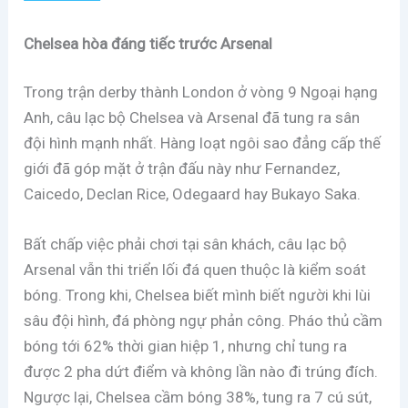
Chelsea hòa đáng tiếc trước Arsenal
Trong trận derby thành London ở vòng 9 Ngoại hạng
Anh, câu lạc bộ Chelsea và Arsenal đã tung ra sân
đội hình mạnh nhất. Hàng loạt ngôi sao đẳng cấp thế
giới đã góp mặt ở trận đấu này như Fernandez,
Caicedo, Declan Rice, Odegaard hay Bukayo Saka.
Bất chấp việc phải chơi tại sân khách, câu lạc bộ
Arsenal vẫn thi triển lối đá quen thuộc là kiểm soát
bóng. Trong khi, Chelsea biết mình biết người khi lùi
sâu đội hình, đá phòng ngự phản công. Pháo thủ cầm
bóng tới 62% thời gian hiệp 1, nhưng chỉ tung ra
được 2 pha dứt điểm và không lần nào đi trúng đích.
Ngược lại, Chelsea cầm bóng 38%, tung ra 7 cú sút,