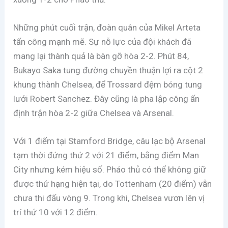
Những phút cuối trận, đoàn quân của Mikel Arteta
tấn công mạnh mẽ. Sự nỗ lực của đội khách đã
mang lại thành quả là bàn gỡ hòa 2-2. Phút 84,
Bukayo Saka tung đường chuyền thuận lợi ra cột 2
khung thành Chelsea, để Trossard đệm bóng tung
lưới Robert Sanchez. Đây cũng là pha lập công ấn
định trận hòa 2-2 giữa Chelsea và Arsenal.
Với 1 điểm tại Stamford Bridge, câu lạc bộ Arsenal
tạm thời đứng thứ 2 với 21 điểm, bằng điểm Man
City nhưng kém hiệu số. Pháo thủ có thể không giữ
được thứ hạng hiện tại, do Tottenham (20 điểm) vẫn
chưa thi đấu vòng 9. Trong khi, Chelsea vươn lên vị
trí thứ 10 với 12 điểm.