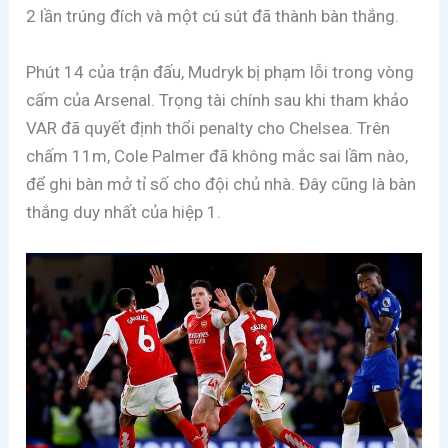
2 lần trúng đích và một cú sút đã thành bàn thắng.
Phút 14 của trận đấu, Mudryk bị phạm lỗi trong vòng
cấm của Arsenal. Trọng tài chính sau khi tham khảo
VAR đã quyết định thổi penalty cho Chelsea. Trên
chấm 11m, Cole Palmer đã không mắc sai lầm nào,
để ghi bàn mở tỉ số cho đội chủ nhà. Đây cũng là bàn
thắng duy nhất của hiệp 1.