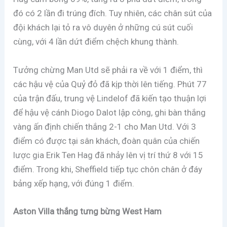
đó có 2 lần đi trúng đích. Tuy nhiên, các chân sút của
đội khách lại tỏ ra vô duyên ở những cú sút cuối
cùng, với 4 lần dứt điểm chệch khung thành.
Tưởng chừng Man Utd sẽ phải ra về với 1 điểm, thì
các hậu vệ của Quỷ đỏ đã kịp thời lên tiếng. Phút 77
của trận đấu, trung vệ Lindelof đã kiến tạo thuận lợi
để hậu vệ cánh Diogo Dalot lập công, ghi bàn thắng
vàng ấn định chiến thắng 2-1 cho Man Utd. Với 3
điểm có được tại sân khách, đoàn quân của chiến
lược gia Erik Ten Hag đã nhảy lên vị trí thứ 8 với 15
điểm. Trong khi, Sheffield tiếp tục chôn chân ở đáy
bảng xếp hạng, với đúng 1 điểm.
Aston Villa thắng tưng bừng West Ham