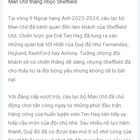
Man Utd thắng nhọc Sheffield
Tại vòng 9 Ngoại hạng Anh 2023-2024, câu lạc bộ
Man Utd đã hành quân đến làm khách của Sheffield
Utd. Chiến lược gia Erik Ten Hag đã tung ra sân
những quân bài tốt nhất của Quỷ đỏ như Fernandes,
Hojlund, Rashford hay Antony. Tưởng chừng đội
khách sẽ có chiến thắng dễ dàng, nhưng Sheffield đã
cho thấy họ là đội bóng yếu nhưng không dễ bị bắt
nạt.
Với đẳng cấp vượt trội, câu lạc bộ Man Utd đã chủ
động chơi tấn công ngay từ những phút đầu trận.
Hàng công của huấn luyện viên Ten Hag liên tiếp uy
hiếp cầu môn của đội chủ nhà. Sau nhiều nỗ lực hãm
thành, Quỷ đỏ đã có được bàn mở tỉ số nhờ công của