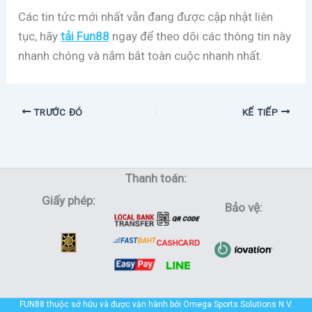
Các tin tức mới nhất vẫn đang được cập nhật liên
tục, hãy
tải Fun88
ngay để theo dõi các thông tin này
nhanh chóng và nắm bắt toàn cuộc nhanh nhất.
TRƯỚC ĐÓ
KẾ TIẾP
Thanh toán:
Giấy phép:
Bảo vệ:
FUN88 thuộc sở hữu và được vận hành bởi Omega Sports Solutions N.V.