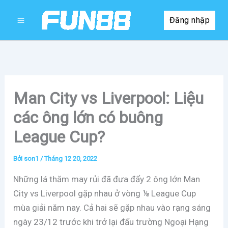
Nhảy
Đăng nhập
tới
nội
dung
Man City vs Liverpool: Liệu
các ông lớn có buông
League Cup?
Bởi
son1
/
Tháng 12 20, 2022
Những lá thăm may rủi đã đưa đẩy 2 ông lớn Man
City vs Liverpool gặp nhau ở vòng ⅛ League Cup
mùa giải năm nay. Cả hai sẽ gặp nhau vào rạng sáng
ngày 23/12 trước khi trở lại đấu trường Ngoại Hạng