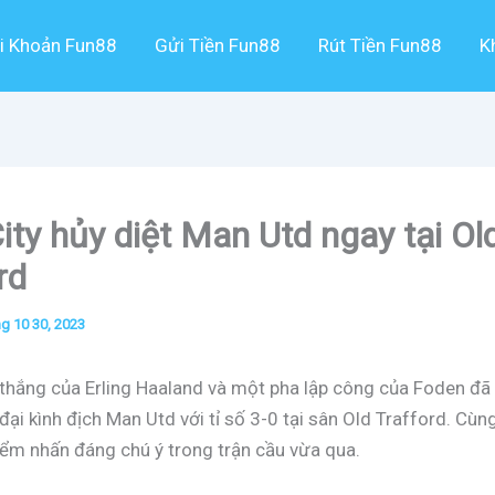
i Khoản Fun88
Gửi Tiền Fun88
Rút Tiền Fun88
K
ty hủy diệt Man Utd ngay tại Ol
rd
g 10 30, 2023
thắng của Erling Haaland và một pha lập công của Foden đã
đại kình địch Man Utd với tỉ số 3-0 tại sân Old Trafford. Cùn
iểm nhấn đáng chú ý trong trận cầu vừa qua.