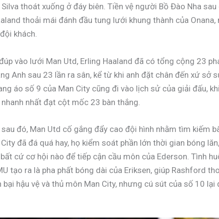
ể Silva thoát xuống ở đáy biên. Tiền vệ người Bồ Đào Nha sau 
aaland thoải mái đánh đầu tung lưới khung thành của Onana, 
 đội khách.
đúp vào lưới Man Utd, Erling Haaland đã có tổng cộng 23 ph
ạng Anh sau 23 lần ra sân, kể từ khi anh đặt chân đến xứ sở
ng áo số 9 của Man City cũng đi vào lịch sử của giải đấu, khi
 nhanh nhất đạt cột mốc 23 bàn thắng.
sau đó, Man Utd cố gắng đẩy cao đội hình nhằm tìm kiếm b
ity đã đá quá hay, họ kiểm soát phần lớn thời gian bóng lăn
bất cứ cơ hội nào để tiếp cận cầu môn của Ederson. Tình h
MU tạo ra là pha phất bóng dài của Eriksen, giúp Rashford th
 bại hậu vệ và thủ môn Man City, nhưng cú sút của số 10 lại