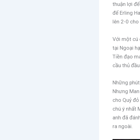
thuận lợi đ
để Erling H
lên 2-0 cho
Với một cú 
tại Ngoại h
Tiền đạo ma
cầu thủ đầu
Những phút 
Nhưng Man C
cho Quỷ đỏ 
chú ý nhất 
anh đã đánh
ra ngoài.