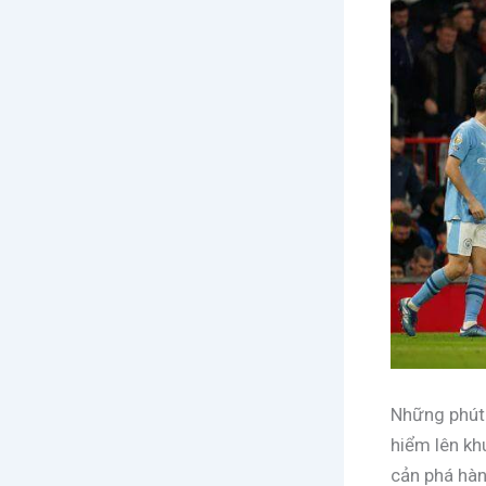
Những phút 
hiểm lên kh
cản phá hàn