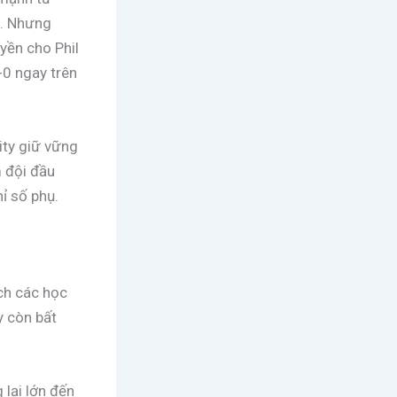
a. Nhưng
uyền cho Phil
-0 ngay trên
ity giữ vững
 đội đầu
ỉ số phụ.
ách các học
y còn bất
 lại lớn đến