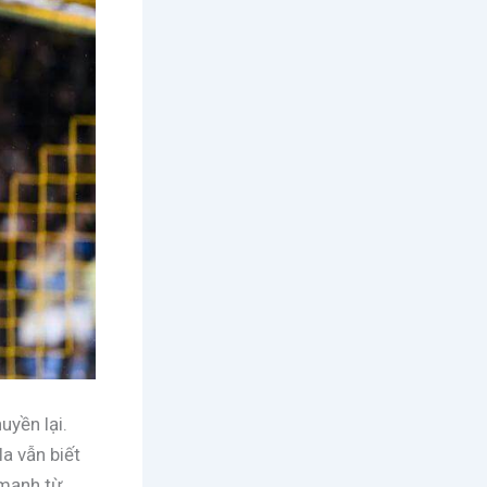
uyền lại.
a vẫn biết
 mạnh từ