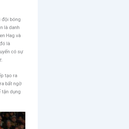
i đội bóng
n là danh
Ten Hag và
đó là
tuyến có sự
z.
ếp tạo ra
ra bất ngờ
ể tận dụng