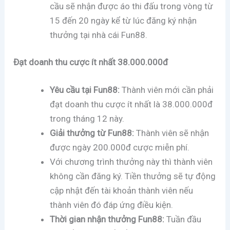
cầu sẽ nhận được áo thi đấu trong vòng từ
15 đến 20 ngày kể từ lúc đăng ký nhận
thưởng tại nhà cái Fun88.
Đạt doanh thu cược ít nhất 38.000.000đ
Yêu cầu tại Fun88:
Thành viên mới cần phải
đạt doanh thu cược ít nhất là 38.000.000đ
trong tháng 12 này.
Giải thưởng từ Fun88:
Thành viên sẽ nhận
được ngày 200.000đ cược miễn phí.
Với chương trình thưởng này thì thành viên
không cần đăng ký. Tiền thưởng sẽ tự động
cập nhật đến tài khoản thành viên nếu
thành viên đó đáp ứng điều kiện.
Thời gian nhận thưởng Fun88:
Tuần đầu