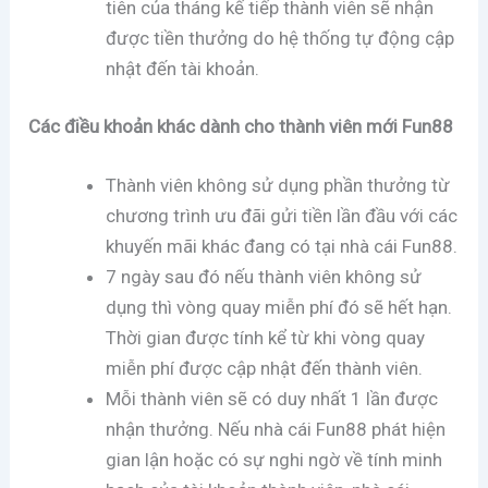
tiên của tháng kế tiếp thành viên sẽ nhận
được tiền thưởng do hệ thống tự động cập
nhật đến tài khoản.
Các điều khoản khác dành cho thành viên mới Fun88
Thành viên không sử dụng phần thưởng từ
chương trình ưu đãi gửi tiền lần đầu với các
khuyến mãi khác đang có tại nhà cái Fun88.
7 ngày sau đó nếu thành viên không sử
dụng thì vòng quay miễn phí đó sẽ hết hạn.
Thời gian được tính kể từ khi vòng quay
miễn phí được cập nhật đến thành viên.
Mỗi thành viên sẽ có duy nhất 1 lần được
nhận thưởng. Nếu nhà cái Fun88 phát hiện
gian lận hoặc có sự nghi ngờ về tính minh