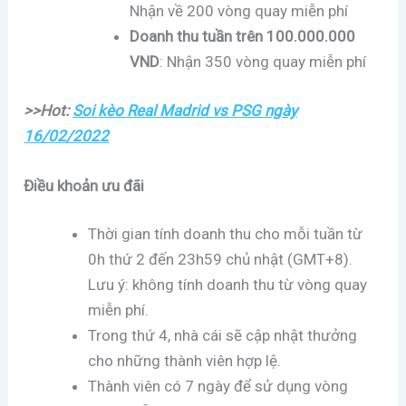
Nhận về 200 vòng quay miễn phí
Doanh thu tuần trên 100.000.000
VND
: Nhận 350 vòng quay miễn phí
>>Hot:
Soi kèo Real Madrid vs PSG ngày
16/02/2022
Điều khoản ưu đãi
Thời gian tính doanh thu cho mỗi tuần từ
0h thứ 2 đến 23h59 chủ nhật (GMT+8).
Lưu ý: không tính doanh thu từ vòng quay
miễn phí.
Trong thứ 4, nhà cái sẽ cập nhật thưởng
cho những thành viên hợp lệ.
Thành viên có 7 ngày để sử dụng vòng