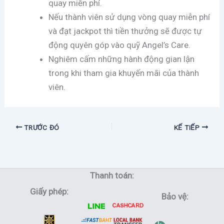
quay miễn phí.
Nếu thành viên sử dụng vòng quay miễn phí
và đạt jackpot thì tiền thưởng sẽ được tự
động quyên góp vào quỹ Angel’s Care.
Nghiêm cấm những hành động gian lận
trong khi tham gia khuyến mãi của thành
viên.
TRƯỚC ĐÓ
KẾ TIẾP
Thanh toán:
Giấy phép:
Bảo vệ: