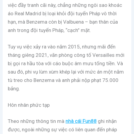
việc đầy tranh cãi này, chẳng những ngôi sao khoác
áo Real Madrid bị loại khỏi đội tuyển Pháp vô thời
hạn, mà Benzema còn bị Valbuena – bạn thân của
anh trong đội tuyển Pháp, “cạch” mặt.
Tuy vụ việc xảy ra vào năm 2015, nhưng mãi đến
tháng giêng 2021, văn phòng công tố Versailles mới
bị gọi ra hầu tòa với cáo buộc âm mưu tống tiền. Và
sau đó, phi vụ lùm xùm khép lại với mức án một năm
tù treo cho Benzema và anh phải nộp phạt 75.000
bảng.
Hôn nhân phức tạp
Theo những thông tin mà
nhà cái Fun88
ghi nhận
được, ngoài những sự việc có liên quan đến pháp