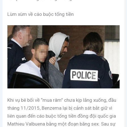
Lùm xùm về cáo buộc tống tiền
Khi vụ bê bối về “mua râm” chưa kịp lắng xuống, đầu
tháng 11/2015, Benzema lại bị cảnh sát bắt giữ vì
liên quan đến cáo buộc tống tiền đồng đội quốc gia
Mathieu Valbuena bằng một đoạn băng sex. Sau sự