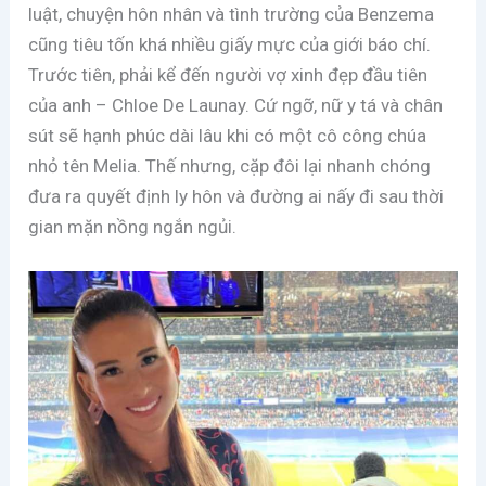
luật, chuyện hôn nhân và tình trường của Benzema
cũng tiêu tốn khá nhiều giấy mực của giới báo chí.
Trước tiên, phải kể đến người vợ xinh đẹp đầu tiên
của anh – Chloe De Launay. Cứ ngỡ, nữ y tá và chân
sút sẽ hạnh phúc dài lâu khi có một cô công chúa
nhỏ tên Melia. Thế nhưng, cặp đôi lại nhanh chóng
đưa ra quyết định ly hôn và đường ai nấy đi sau thời
gian mặn nồng ngắn ngủi.