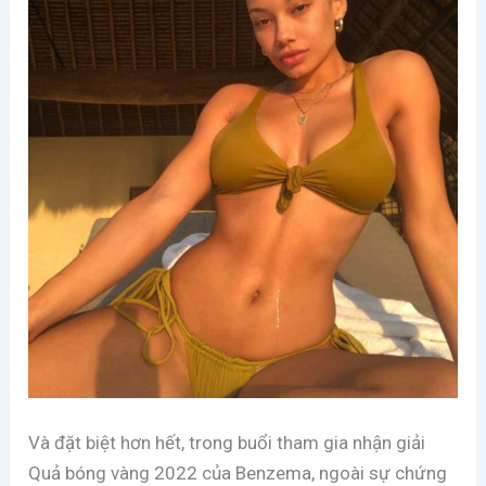
Và đặt biệt hơn hết, trong buổi tham gia nhận giải
Quả bóng vàng 2022 của Benzema, ngoài sự chứng