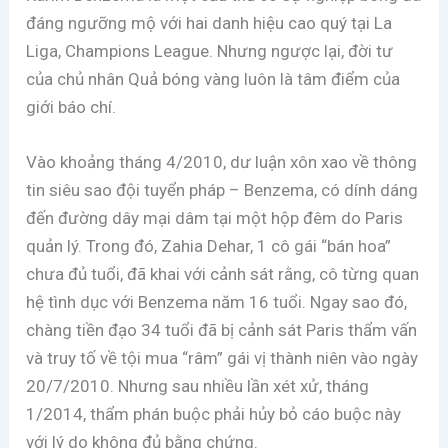
đáng ngưỡng mộ với hai danh hiệu cao quý tại La
Liga, Champions League. Nhưng ngược lại, đời tư
của chủ nhân Quả bóng vàng luôn là tâm điểm của
giới báo chí.
Vào khoảng tháng 4/2010, dư luận xôn xao về thông
tin siêu sao đội tuyển pháp – Benzema, có dính dáng
đến đường dây mại dâm tại một hộp đêm do Paris
quản lý. Trong đó, Zahia Dehar, 1 cô gái “bán hoa”
chưa đủ tuổi, đã khai với cảnh sát rằng, cô từng quan
hệ tình dục với Benzema năm 16 tuổi. Ngay sao đó,
chàng tiền đạo 34 tuổi đã bị cảnh sát Paris thẩm vấn
và truy tố về tội mua “râm” gái vị thành niên vào ngày
20/7/2010. Nhưng sau nhiều lần xét xử, tháng
1/2014, thẩm phán buộc phải hủy bỏ cáo buộc này
với lý do không đủ bằng chứng.