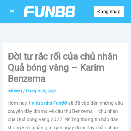
Nhảy
Đăng nhập
tới
nội
dung
Đời tư rắc rối của chủ nhân
Quả bóng vàng – Karim
Benzema
Bởi
son1
/
Tháng 10 20, 2022
Hôm nay,
tin tức nhà Fun88
sẽ đề cập đến những câu
chuyện đầy drama về cầu thủ Benzema – chủ nhân
của Quả bóng vàng 2022. Những thông tin hấp dẫn
không kém phần giật gân ngay dưới đây chắc chắn