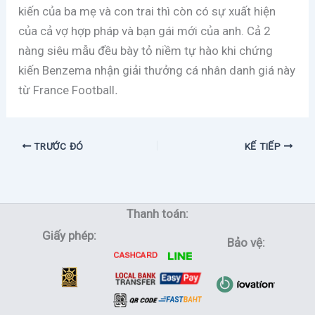
kiến của ba mẹ và con trai thì còn có sự xuất hiện
của cả vợ hợp pháp và bạn gái mới của anh. Cả 2
nàng siêu mẫu đều bày tỏ niềm tự hào khi chứng
kiến Benzema nhận giải thưởng cá nhân danh giá này
từ France Football
.
TRƯỚC ĐÓ
KẾ TIẾP
Thanh toán:
Giấy phép:
Bảo vệ: