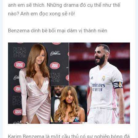
anh em sẽ thích. Những drama đó cụ thể như thế
nào? Anh em đọc xong sẽ rõ!
Benzema dính bê bối mại dâm vị thành niên
Karim Benzema là một cầu thủ có sự nghiệp bóng đá