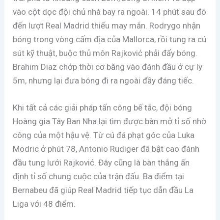
vào cột dọc đội chủ nhà bay ra ngoài. 14 phút sau đó
đến lượt Real Madrid thiếu may mắn. Rodrygo nhận
bóng trong vòng cấm địa của Mallorca, rồi tung ra cú
sút kỹ thuật, buộc thủ môn Rajković phải đẩy bóng.
Brahim Diaz chớp thời cơ băng vào đánh đầu ở cự ly
5m, nhưng lại đưa bóng đi ra ngoài đầy đáng tiếc.
Khi tất cả các giải pháp tấn công bế tắc, đội bóng
Hoàng gia Tây Ban Nha lại tìm được bàn mở tỉ số nhờ
công của một hậu vệ. Từ cú đá phạt góc của Luka
Modric ở phút 78, Antonio Rudiger đã bật cao đánh
đầu tung lưới Rajković. Đây cũng là bàn thắng ấn
định tỉ số chung cuộc của trận đấu. Ba điểm tại
Bernabeu đã giúp Real Madrid tiếp tục dẫn đầu La
Liga với 48 điểm.