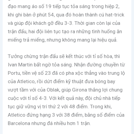
đạo mang áo số 19 tiếp tục tỏa sáng trong hiệp 2,
khi ghi bàn ở phút 54, qua đó hoàn thành cú hat-trick
và giúp đội khách gỡ đều 3-3. Thời gian còn lại của
trận đấu, hai đội liên tục tạo ra những tình huống ăn
miếng trả miếng, nhưng không mang lại hiệu quả.
Tưởng chừng trận đấu sẽ kết thúc với tỉ số hòa, thì
Ivan Martin bất ngờ tỏa sáng. Nhận đường chuyền từ
Portu, tiền vệ số 23 đã có pha xộc thẳng vào trung lộ
của Atletico, rồi dứt điểm kỹ thuật đưa bóng bay
vượt tầm với của Oblak, giúp Girona thắng lợi chung
cuộc với tỉ số 4-3. Với kết quả này, đội chủ nhà tiếp
tục giữ vững vị trí thứ 2 với 48 điểm. Trong khi,
Atletico đứng hạng 3 với 38 điểm, bằng số điểm của
Barcelona nhưng đá nhiều hơn 1 trận.