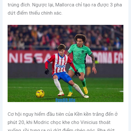
trúng đích. Ngược lại, Mallorca chỉ tạo ra được 3 pha
dứt điểm thiếu chính xác.
Cơ hội nguy hiểm đầu tiên của Kền kền trắng đến ở
phút 20, khi Modric chọc khe cho Vinicius thoát
xuống, rồi tung ra cú dứt điểm chéo góc. Pha dứt