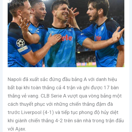
Napoli đã xuất sắc đứng đầu bảng A với danh hiệu
bất bại khi toàn thắng cả 4 trận và ghi được 17 bàn
thắng vẻ vang. CLB Serie A vượt qua vòng bảng một
cách thuyết phục với những chiến thắng đậm đà
trước Liverpool (4-1) và tiếp tục phong độ hủy diệt
khi giành chiến thắng 4-2 trên sân nhà trong trận đấu
với Ajax.