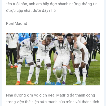
tên tuổi nào, anh em hãy đọc nhanh những thông tin
được cập nhật dưới đây nhé!
Real Madrid
Nhà đương kim vô địch Real Madrid đã thành công
trong việc thể hiện sức mạnh của mình với thành tích