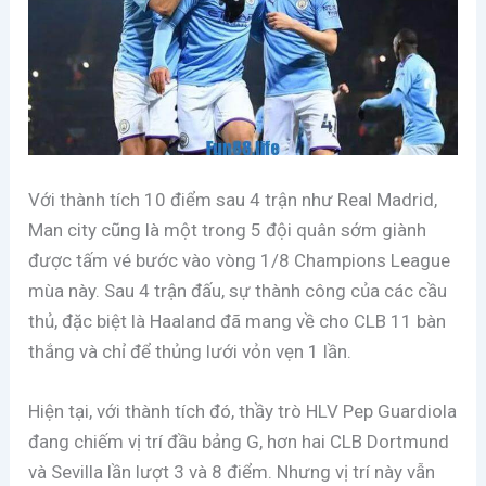
Với thành tích 10 điểm sau 4 trận như Real Madrid,
Man city cũng là một trong 5 đội quân sớm giành
được tấm vé bước vào vòng 1/8 Champions League
mùa này. Sau 4 trận đấu, sự thành công của các cầu
thủ, đặc biệt là Haaland đã mang về cho CLB 11 bàn
thắng và chỉ để thủng lưới vỏn vẹn 1 lần.
Hiện tại, với thành tích đó, thầy trò HLV Pep Guardiola
đang chiếm vị trí đầu bảng G, hơn hai CLB Dortmund
và Sevilla lần lượt 3 và 8 điểm. Nhưng vị trí này vẫn