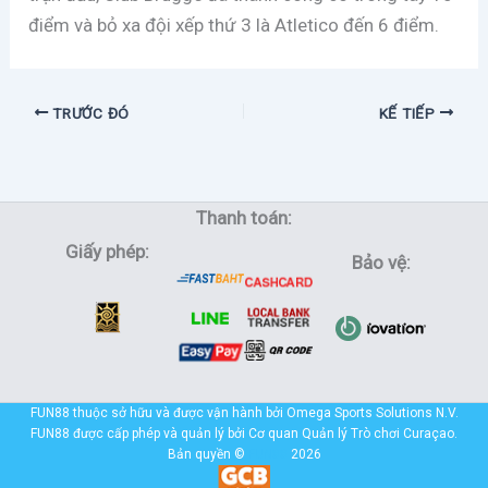
điểm và bỏ xa đội xếp thứ 3 là Atletico đến 6 điểm.
TRƯỚC ĐÓ
KẾ TIẾP
Thanh toán:
Giấy phép:
Bảo vệ:
FUN88 thuộc sở hữu và được vận hành bởi Omega Sports Solutions N.V.
FUN88 được cấp phép và quản lý bởi Cơ quan Quản lý Trò chơi Curaçao.
Bản quyền ©
FUN88
2026