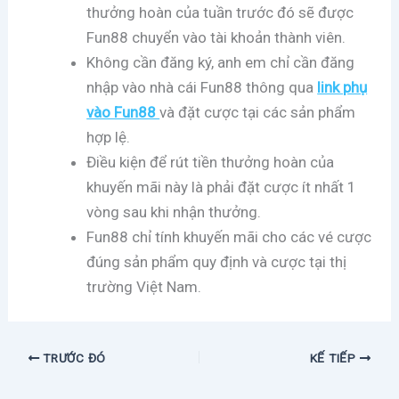
thưởng hoàn của tuần trước đó sẽ được
Fun88 chuyển vào tài khoản thành viên.
Không cần đăng ký, anh em chỉ cần đăng
nhập vào nhà cái Fun88 thông qua
link phụ
vào Fun88
và đặt cược tại các sản phẩm
hợp lệ.
Điều kiện để rút tiền thưởng hoàn của
khuyến mãi này là phải đặt cược ít nhất 1
vòng sau khi nhận thưởng.
Fun88 chỉ tính khuyến mãi cho các vé cược
đúng sản phẩm quy định và cược tại thị
trường Việt Nam.
TRƯỚC ĐÓ
KẾ TIẾP