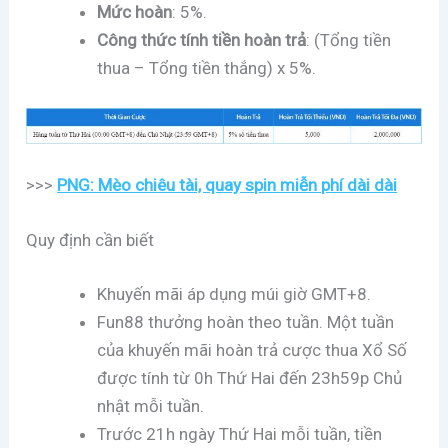
Mức hoàn
: 5%.
Công thức tính tiền hoàn trả
: (Tổng tiền
thua – Tổng tiền thắng) x 5%.
>>>
PNG: Mèo chiêu tài, quay spin miễn phí dài dài
Quy định cần biết
Khuyến mãi áp dụng múi giờ GMT+8.
Fun88 thưởng hoàn theo tuần. Một tuần
của khuyến mãi hoàn trả cược thua Xổ Số
được tính từ 0h Thứ Hai đến 23h59p Chủ
nhật mỗi tuần.
Trước 21h ngày Thứ Hai mỗi tuần, tiền