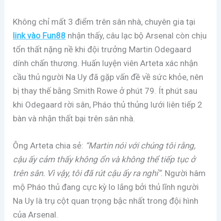
Không chỉ mất 3 điểm trên sân nhà, chuyên gia tại
link vào Fun88
nhận thấy, câu lạc bộ Arsenal còn chịu
tổn thất nặng nề khi đội trưởng Martin Odegaard
dính chấn thương. Huấn luyện viên Arteta xác nhận
cầu thủ người Na Uy đã gặp vấn đề về sức khỏe, nên
bị thay thế bằng Smith Rowe ở phút 79. Ít phút sau
khi Odegaard rời sân, Pháo thủ thủng lưới liên tiếp 2
bàn và nhận thất bại trên sân nhà.
Ông Arteta chia sẻ:
“Martin nói với chúng tôi rằng,
cậu ấy cảm thấy không ổn và không thể tiếp tục ở
trên sân. Vì vậy, tôi đã rút cậu ấy ra nghỉ”
. Người hâm
mộ Pháo thủ đang cực kỳ lo lắng bởi thủ lĩnh người
Na Uy là trụ cột quan trọng bậc nhất trong đội hình
của Arsenal.