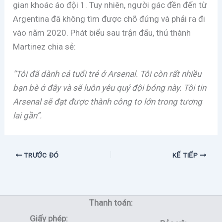
gian khoác áo đội 1. Tuy nhiên, người gác đền đến từ
Argentina đã không tìm được chỗ đứng và phải ra đi
vào năm 2020. Phát biểu sau trận đấu, thủ thành
Martinez chia sẻ:
“Tôi đã dành cả tuổi trẻ ở Arsenal. Tôi còn rất nhiều
bạn bè ở đây và sẽ luôn yêu quý đội bóng này. Tôi tin
Arsenal sẽ đạt được thành công to lớn trong tương
lai gần”.
TRƯỚC ĐÓ
KẾ TIẾP
Thanh toán:
Giấy phép: