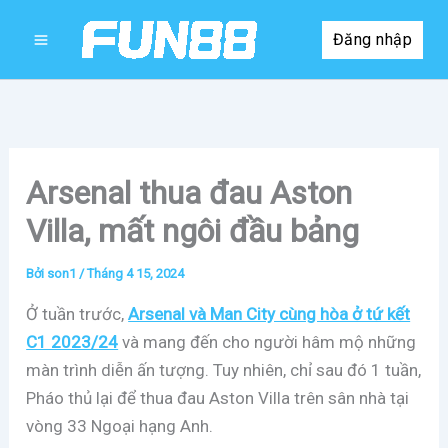
Nhảy
Đăng nhập
tới
nội
dung
Arsenal thua đau Aston
Villa, mất ngôi đầu bảng
Bởi
son1
/
Tháng 4 15, 2024
Ở tuần trước,
Arsenal và Man City cùng hòa ở tứ kết
C1 2023/24
và mang đến cho người hâm mộ những
màn trình diễn ấn tượng. Tuy nhiên, chỉ sau đó 1 tuần,
Pháo thủ lại để thua đau Aston Villa trên sân nhà tại
vòng 33 Ngoại hạng Anh.