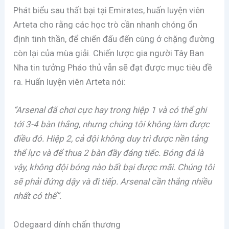
Phát biểu sau thất bại tại Emirates, huấn luyện viên
Arteta cho rằng các học trò cần nhanh chóng ổn
định tinh thần, để chiến đấu đến cùng ở chặng đường
còn lại của mùa giải. Chiến lược gia người Tây Ban
Nha tin tưởng Pháo thủ vẫn sẽ đạt được mục tiêu đề
ra. Huấn luyện viên Arteta nói:
“Arsenal đã chơi cực hay trong hiệp 1 và có thể ghi
tới 3-4 bàn thắng, nhưng chúng tôi không làm được
điều đó. Hiệp 2, cả đội không duy trì được nền tảng
thể lực và để thua 2 bàn đầy đáng tiếc. Bóng đá là
vậy, không đội bóng nào bất bại được mãi. Chúng tôi
sẽ phải đứng dậy và đi tiếp. Arsenal cần thắng nhiều
nhất có thể”.
Odegaard dính chấn thương