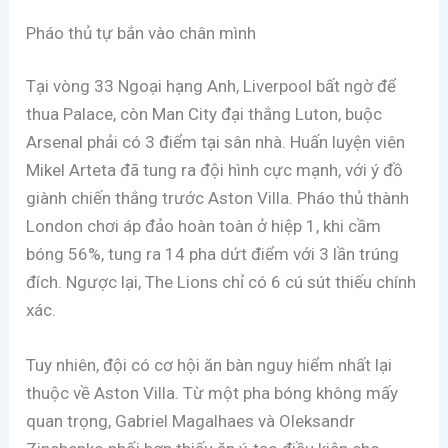
Pháo thủ tự bắn vào chân mình
Tại vòng 33 Ngoại hạng Anh, Liverpool bất ngờ để
thua Palace, còn Man City đại thắng Luton, buộc
Arsenal phải có 3 điểm tại sân nhà. Huấn luyện viên
Mikel Arteta đã tung ra đội hình cực mạnh, với ý đồ
giành chiến thắng trước Aston Villa. Pháo thủ thành
London chơi áp đảo hoàn toàn ở hiệp 1, khi cầm
bóng 56%, tung ra 14 pha dứt điểm với 3 lần trúng
đích. Ngược lại, The Lions chỉ có 6 cú sút thiếu chính
xác.
Tuy nhiên, đội có cơ hội ăn bàn nguy hiểm nhất lại
thuộc về Aston Villa. Từ một pha bóng không mấy
quan trọng, Gabriel Magalhaes và Oleksandr