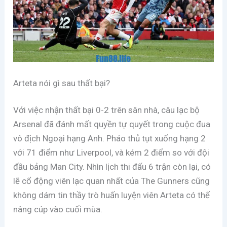
Arteta nói gì sau thất bại?
Với việc nhận thất bại 0-2 trên sân nhà, câu lạc bộ
Arsenal đã đánh mất quyền tự quyết trong cuộc đua
vô địch Ngoại hạng Anh. Pháo thủ tụt xuống hạng 2
với 71 điểm như Liverpool, và kém 2 điểm so với đội
đầu bảng Man City. Nhìn lịch thi đấu 6 trận còn lại, có
lẽ cổ động viên lạc quan nhất của The Gunners cũng
không dám tin thầy trò huấn luyện viên Arteta có thể
nâng cúp vào cuối mùa.