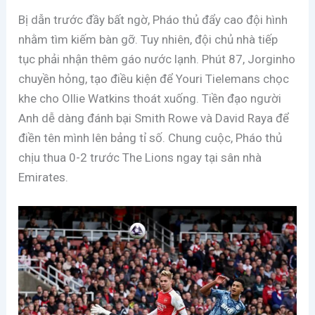
Bị dẫn trước đầy bất ngờ, Pháo thủ đẩy cao đội hình
nhằm tìm kiếm bàn gỡ. Tuy nhiên, đội chủ nhà tiếp
tục phải nhận thêm gáo nước lạnh. Phút 87, Jorginho
chuyền hỏng, tạo điều kiện để Youri Tielemans chọc
khe cho Ollie Watkins thoát xuống. Tiền đạo người
Anh dễ dàng đánh bại Smith Rowe và David Raya để
điền tên mình lên bảng tỉ số. Chung cuộc, Pháo thủ
chịu thua 0-2 trước The Lions ngay tại sân nhà
Emirates.