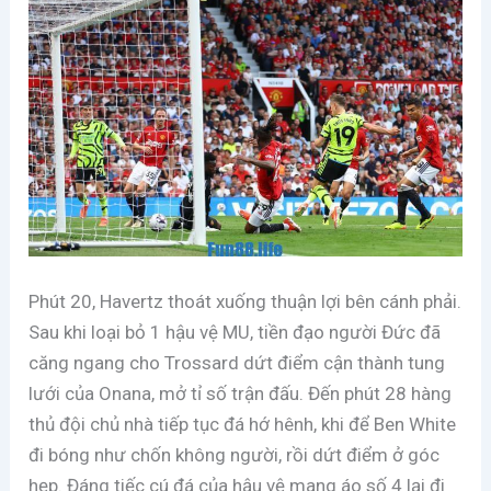
Phút 20, Havertz thoát xuống thuận lợi bên cánh phải.
Sau khi loại bỏ 1 hậu vệ MU, tiền đạo người Đức đã
căng ngang cho Trossard dứt điểm cận thành tung
lưới của Onana, mở tỉ số trận đấu. Đến phút 28 hàng
thủ đội chủ nhà tiếp tục đá hớ hênh, khi để Ben White
đi bóng như chốn không người, rồi dứt điểm ở góc
hẹp. Đáng tiếc cú đá của hậu vệ mang áo số 4 lại đi