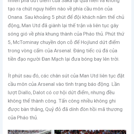
nhiên pha dứt điểm của Saka lại quá hiền và không
tạo ra chút nguy hiểm nào về phía cầu môn của
Onana. Sau khoảng 5 phút để đội khách nắm thế chủ
động, Man Utd đã giành lại thế trận và liên tục gây
sóng gió về phía khung thành của Pháo thủ. Phút thứ
5, McTominay chuyền dọn cỗ để Hojlund dứt điểm
trong vòng cấm của Arsenal. Đáng tiếc cú đá của
tiền đạo người Đan Mạch lại đưa bóng bay lên trời.
Ít phút sau đó, các chân sút của Man Utd liên tục đặt
cầu môn của Arsenal vào tình trạng báo động. Lần
lượt Diallo, Dalot có cơ hội dứt điểm, nhưng đều
không thể thành công. Tấn công nhiều không ghi
được bàn thắng, Quỷ đỏ đã dính đòn hồi mã thương
của Pháo thủ.