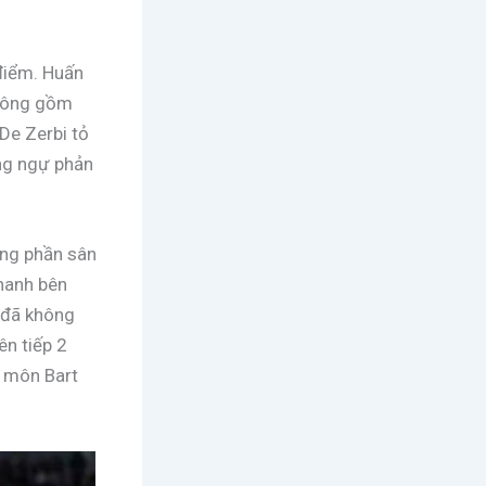
 điểm. Huấn
 công gồm
 De Zerbi tỏ
òng ngự phản
sang phần sân
hanh bên
 đã không
ên tiếp 2
ủ môn Bart