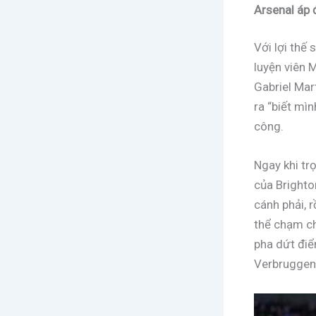
Arsenal áp 
Với lợi thế
luyện viên 
Gabriel Mart
ra “biết mì
công.
Ngay khi trọ
của Brighto
cánh phải, 
thể chạm ch
pha dứt điể
Verbruggen