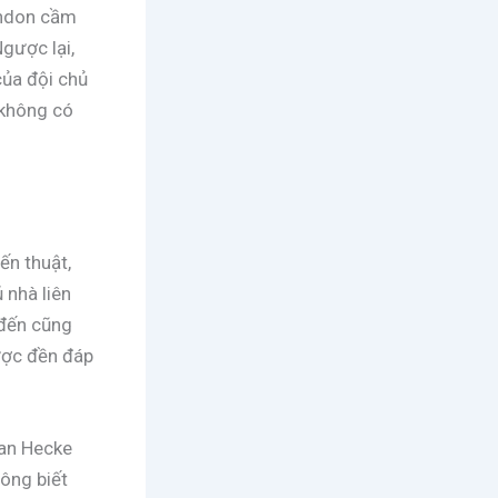
ondon cầm
Ngược lại,
của đội chủ
 không có
ến thuật,
 nhà liên
 đến cũng
ược đền đáp
van Hecke
hông biết