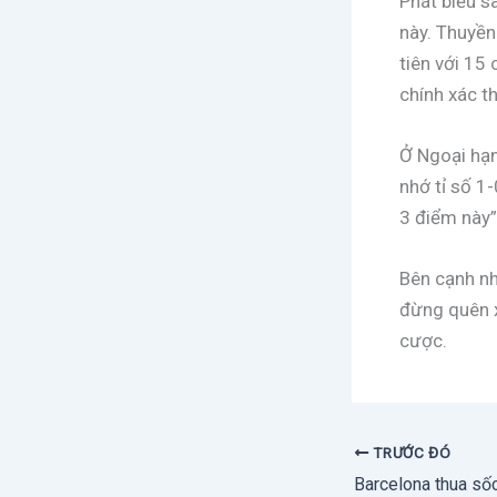
Phát biểu sa
này. Thuyền
tiên với 15
chính xác thì
Ở Ngoại hạn
nhớ tỉ số 1
3 điểm này”
Bên cạnh nh
đừng quên
cược.
TRƯỚC ĐÓ
Barcelona thua số