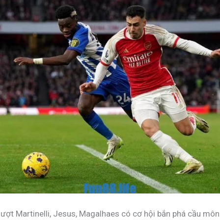
 lượt Martinelli, Jesus, Magalhaes có cơ hội bắn phá cầu môn