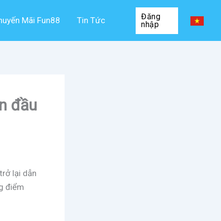
Đăng
huyến Mãi Fun88
Tin Tức
nhập
ẫn đầu
rở lại dẫn
ng điểm