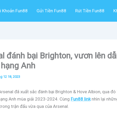
i Khoản Fun88
Gửi Tiền Fun88
Rút Tiền Fun88
K
l đánh bại Brighton, vươn lên d
 hạng Anh
g 12 18, 2023
Arsenal đã xuất sắc đánh bại Brighton & Hove Albion, qua đó t
hạng Anh mùa giải 2023-2024. Cùng
Fun88 link
nhìn lại nhữ
trong trận đấu vừa qua của Arsenal.