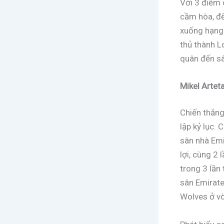
Với 3 điểm 
cầm hòa, để
xuống hạng 
thủ thành L
quân đến sâ
Mikel Arteta
Chiến thắng
lập kỷ lục. 
sân nhà Emi
lợi, cùng 2
trong 3 lần
sân Emirate
Wolves ở v